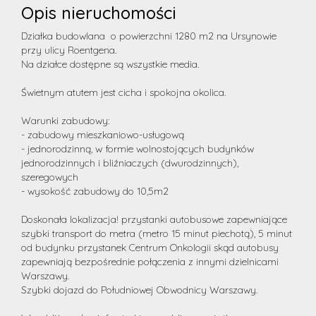
Opis nieruchomości
Działka budowlana o powierzchni 1280 m2 na Ursynowie
przy ulicy Roentgena.
Na działce dostępne są wszystkie media.
Świetnym atutem jest cicha i spokojna okolica.
Warunki zabudowy:
- zabudowy mieszkaniowo-usługową
- jednorodzinną, w formie wolnostojących budynków
jednorodzinnych i bliźniaczych (dwurodzinnych),
szeregowych
- wysokość zabudowy do 10,5m2
Doskonała lokalizacja! przystanki autobusowe zapewniające
szybki transport do metra (metro 15 minut piechotą), 5 minut
od budynku przystanek Centrum Onkologii skąd autobusy
zapewniają bezpośrednie połączenia z innymi dzielnicami
Warszawy.
Szybki dojazd do Południowej Obwodnicy Warszawy.