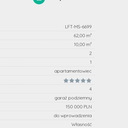
LFT-MS-6699
62,00 m²
10,00 m²
2
1
apartamentowiec
4
garaż podziemny
150 000 PLN
do wprowadzenia
Własność