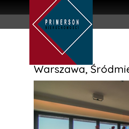
Warszawa,
Śródmie
+
−