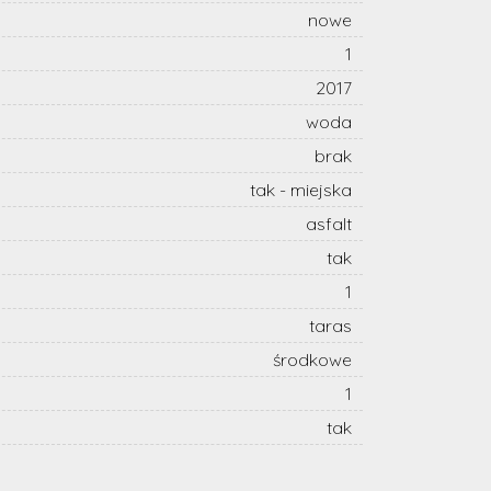
nowe
1
2017
woda
brak
tak - miejska
asfalt
tak
1
taras
środkowe
1
tak