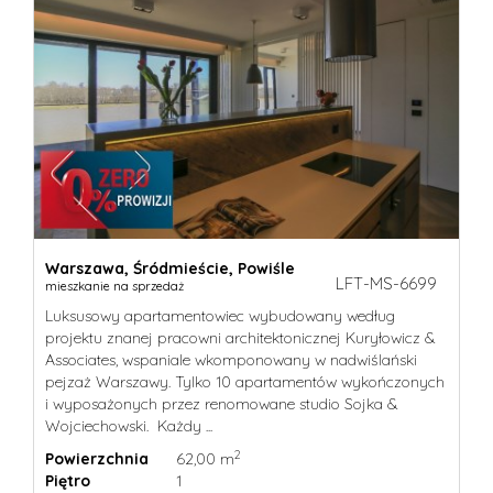
Warszawa,
Śródmieście,
Powiśle
LFT-MS-6699
mieszkanie na sprzedaż
Luksusowy apartamentowiec wybudowany według
projektu znanej pracowni architektonicznej Kuryłowicz &
Associates, wspaniale wkomponowany w nadwiślański
pejzaż Warszawy. Tylko 10 apartamentów wykończonych
i wyposażonych przez renomowane studio Sojka &
Wojciechowski. Każdy ...
2
Powierzchnia
62,00 m
Piętro
1