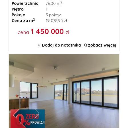
2
Powierzchnia
76,00 m
Piętro
1
Pokoje
3 pokoje
2
Cena za m
19 078,95 zł
1 450 000
cena
zł
Dodaj do notatnika
zobacz więcej