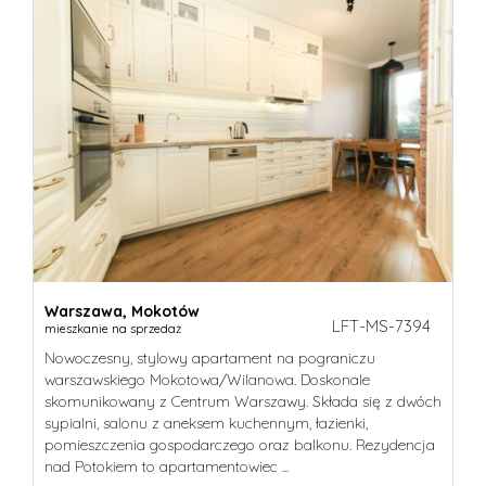
Warszawa,
Mokotów
LFT-MS-7394
mieszkanie na sprzedaż
Nowoczesny, stylowy apartament na pograniczu
warszawskiego Mokotowa/Wilanowa. Doskonale
skomunikowany z Centrum Warszawy. Składa się z dwóch
sypialni, salonu z aneksem kuchennym, łazienki,
pomieszczenia gospodarczego oraz balkonu. Rezydencja
nad Potokiem to apartamentowiec ...