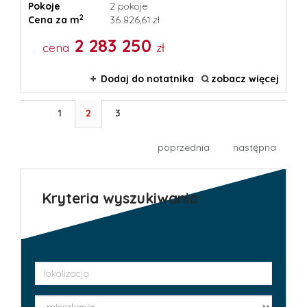
Pokoje
2 pokoje
2
Cena za m
36 826,61 zł
2 283 250
cena
zł
Dodaj do notatnika
zobacz więcej
1
2
3
poprzednia
następna
Kryteria wyszukiwania